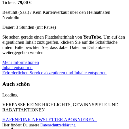
Tickets:
79,00 €
Bestuhlt (Saal) / Kein Kartenverkauf über den Heimathafen
Neukölln
Dauer: 3 Stunden (mit Pause)
Sie sehen gerade einen Platzhalterinhalt von
YouTube
. Um auf den
eigentlichen Inhalt zuzugreifen, klicken Sie auf die Schaltfläche
unten. Bitte beachten Sie, dass dabei Daten an Drittanbieter
weitergegeben werden.
Mehr Informationen
Inhalt entsperren
Erforderlichen Service akzeptieren und Inhalte entsperren
Auch schön
Loading
VERPASSE KEINE HIGHLIGHTS, GEWINNSPIELE UND
RABATTAKTIONEN
HAFENFUNK NEWSLETTER ABONNIEREN
Hier findest Du unsere
Datenschutzerklärung.