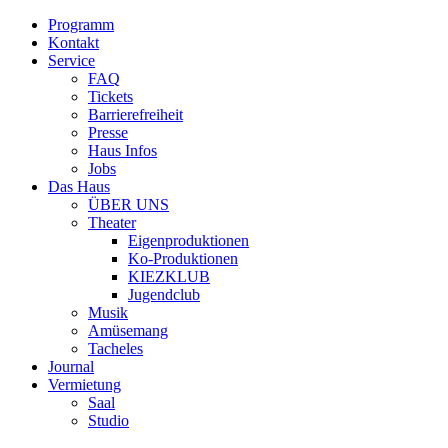
Programm
Kontakt
Service
FAQ
Tickets
Barrierefreiheit
Presse
Haus Infos
Jobs
Das Haus
ÜBER UNS
Theater
Eigenproduktionen
Ko-Produktionen
KIEZKLUB
Jugendclub
Musik
Amüsemang
Tacheles
Journal
Vermietung
Saal
Studio