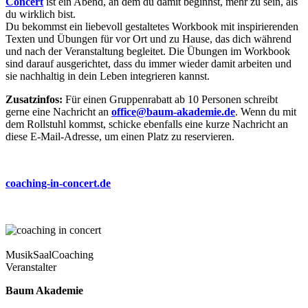
Concert
ist ein Abend, an dem du damit beginnst, mehr zu sein, als
du wirklich bist.
Du bekommst ein liebevoll gestaltetes Workbook mit inspirierenden
Texten und Übungen für vor Ort und zu Hause, das dich während
und nach der Veranstaltung begleitet. Die Übungen im Workbook
sind darauf ausgerichtet, dass du immer wieder damit arbeiten und
sie nachhaltig in dein Leben integrieren kannst.
Zusatzinfos:
Für einen Gruppenrabatt ab 10 Personen schreibt
gerne eine Nachricht an
office@baum-akademie.de
. Wenn du mit
dem Rollstuhl kommst, schicke ebenfalls eine kurze Nachricht an
diese E-Mail-Adresse, um einen Platz zu reservieren.
coaching-in-concert.de
Musik
Saal
Coaching
Veranstalter
Baum Akademie