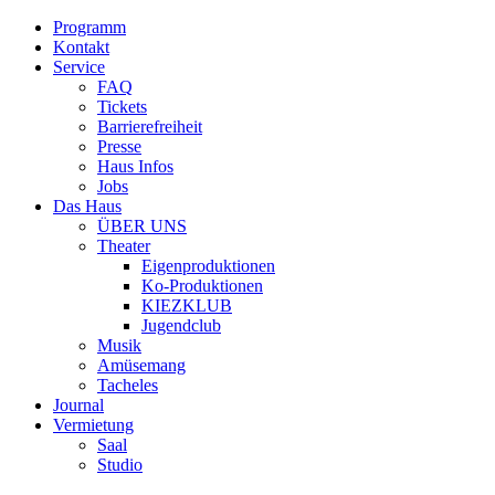
Programm
Kontakt
Service
FAQ
Tickets
Barrierefreiheit
Presse
Haus Infos
Jobs
Das Haus
ÜBER UNS
Theater
Eigenproduktionen
Ko-Produktionen
KIEZKLUB
Jugendclub
Musik
Amüsemang
Tacheles
Journal
Vermietung
Saal
Studio