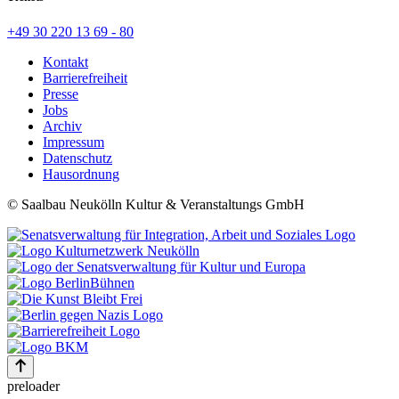
+49 30 220 13 69 - 80
Kontakt
Barrierefreiheit
Presse
Jobs
Archiv
Impressum
Datenschutz
Hausordnung
© Saalbau Neukölln Kultur & Veranstaltungs GmbH
preloader