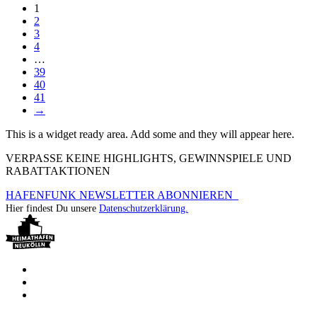
1
2
3
4
…
39
40
41
→
This is a widget ready area. Add some and they will appear here.
VERPASSE KEINE HIGHLIGHTS, GEWINNSPIELE UND
RABATTAKTIONEN
HAFENFUNK NEWSLETTER ABONNIEREN
Hier findest Du unsere
Datenschutzerklärung.