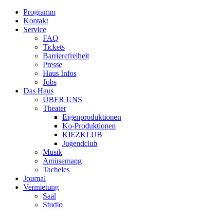
Programm
Kontakt
Service
FAQ
Tickets
Barrierefreiheit
Presse
Haus Infos
Jobs
Das Haus
ÜBER UNS
Theater
Eigenproduktionen
Ko-Produktionen
KIEZKLUB
Jugendclub
Musik
Amüsemang
Tacheles
Journal
Vermietung
Saal
Studio