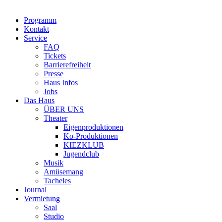
Programm
Kontakt
Service
FAQ
Tickets
Barrierefreiheit
Presse
Haus Infos
Jobs
Das Haus
ÜBER UNS
Theater
Eigenproduktionen
Ko-Produktionen
KIEZKLUB
Jugendclub
Musik
Amüsemang
Tacheles
Journal
Vermietung
Saal
Studio