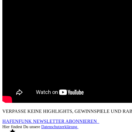
VERPASSE KEINE HIGHLIGHTS, GEWINNSPIELE UND R
HAFENFUNK NEWSLETTER ABONNIEREN
Hier findest Du unsere
Datenschutzerklärung.