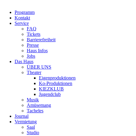
Programm
Kontakt
Service
FAQ
Tickets
Barrierefreiheit
Presse
Haus Infos
Jobs
Das Haus
ÜBER UNS
Theater
Eigenproduktionen
Ko-Produktionen
KIEZKLUB
Jugendclub
Musik
Amüsemang
Tacheles
Journal
Vermietung
Saal
Studio