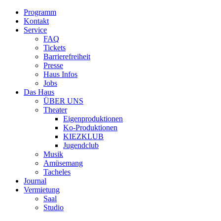
Programm
Kontakt
Service
FAQ
Tickets
Barrierefreiheit
Presse
Haus Infos
Jobs
Das Haus
ÜBER UNS
Theater
Eigenproduktionen
Ko-Produktionen
KIEZKLUB
Jugendclub
Musik
Amüsemang
Tacheles
Journal
Vermietung
Saal
Studio