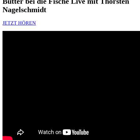
Butter bei die Fische Live mit Thorsten
Nagelschmidt
JETZT HÖREN