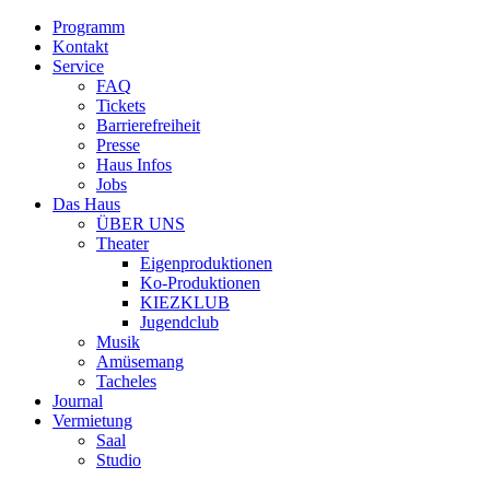
Programm
Kontakt
Service
FAQ
Tickets
Barrierefreiheit
Presse
Haus Infos
Jobs
Das Haus
ÜBER UNS
Theater
Eigenproduktionen
Ko-Produktionen
KIEZKLUB
Jugendclub
Musik
Amüsemang
Tacheles
Journal
Vermietung
Saal
Studio